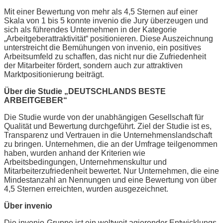
Mit einer Bewertung von mehr als 4,5 Sternen auf einer
Skala von 1 bis 5 konnte invenio die Jury überzeugen und
sich als führendes Unternehmen in der Kategorie
„Arbeitgeberattraktivität“ positionieren. Diese Auszeichnung
unterstreicht die Bemühungen von invenio, ein positives
Arbeitsumfeld zu schaffen, das nicht nur die Zufriedenheit
der Mitarbeiter fördert, sondern auch zur attraktiven
Marktpositionierung beiträgt.
Über die Studie „DEUTSCHLANDS BESTE
ARBEITGEBER“
Die Studie wurde von der unabhängigen Gesellschaft für
Qualität und Bewertung durchgeführt. Ziel der Studie ist es,
Transparenz und Vertrauen in die Unternehmenslandschaft
zu bringen. Unternehmen, die an der Umfrage teilgenommen
haben, wurden anhand der Kriterien wie
Arbeitsbedingungen, Unternehmenskultur und
Mitarbeiterzufriedenheit bewertet. Nur Unternehmen, die eine
Mindestanzahl an Nennungen und eine Bewertung von über
4,5 Sternen erreichten, wurden ausgezeichnet.
Über invenio
Die invenio-Gruppe ist ein weltweit agierender Entwicklungs-