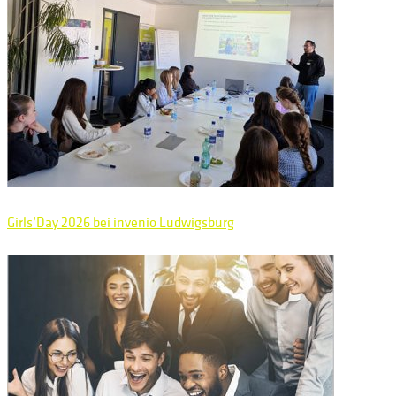
Girls’Day 2026 bei invenio Ludwigsburg