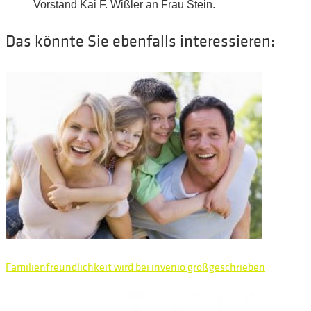
Vorstand Kai F. Wißler an Frau Stein.
Das könnte Sie ebenfalls interessieren:
Familienfreundlichkeit wird bei invenio großgeschrieben