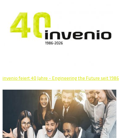
invenio feiert 40 Jahre – Engineering the Future seit 1986