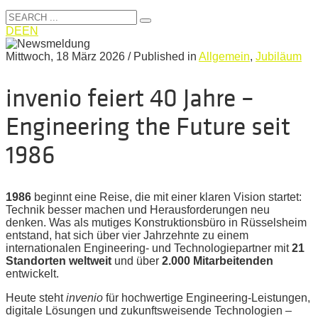
DE
EN
Mittwoch, 18 März 2026
/
Published in
Allgemein
,
Jubiläum
invenio feiert 40 Jahre –
Engineering the Future seit
1986
1986
beginnt eine Reise, die mit einer klaren Vision startet:
Technik besser machen und Herausforderungen neu
denken. Was als mutiges Konstruktionsbüro in Rüsselsheim
entstand, hat sich über vier Jahrzehnte zu einem
internationalen Engineering‑ und Technologiepartner mit
21
Standorten weltweit
und über
2.000 Mitarbeitenden
entwickelt.
Heute steht
invenio
für hochwertige Engineering‑Leistungen,
digitale Lösungen und zukunftsweisende Technologien –