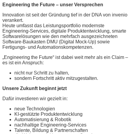
Engineering the Future – unser Versprechen
Innovation ist seit der Gründung tief in der DNA von invenio
verankert.
Heute umfasst das Leistungsportfolio modernste
Engineering‑Services, digitale Produktentwicklung, smarte
Softwarelösungen wie den mehrfach ausgezeichneten
Software-Baukasten DMU (Digital Mock-Up) sowie
Fertigungs- und Automationskompetenzen.
„Engineering the Future“ ist dabei weit mehr als ein Claim –
es ist ein Anspruch:
nicht nur Schritt zu halten,
sondern Fortschritt aktiv mitzugestalten.
Unsere Zukunft beginnt jetzt
Dafür investieren wir gezielt in:
neue Technologien
KI‑gestützte Produktentwicklung
Automatisierung & Robotik
nachhaltige Engineering‑Services
Talente, Bildung & Partnerschaften