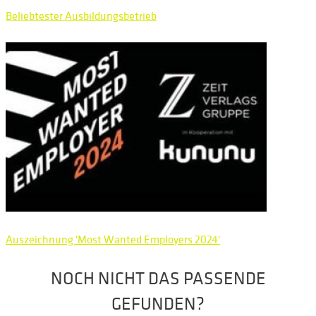
Beliebtester Ausbildungsbetrieb
Auszeichnung 'Most Wanted Employers 2024'
NOCH NICHT DAS PASSENDE
GEFUNDEN?