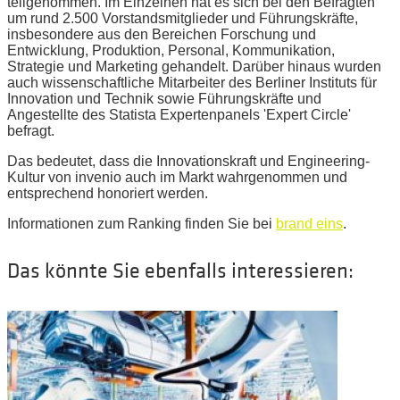
teilgenommen. Im Einzelnen hat es sich bei den Befragten
um rund 2.500 Vorstandsmitglieder und Führungskräfte,
insbesondere aus den Bereichen Forschung und
Entwicklung, Produktion, Personal, Kommunikation,
Strategie und Marketing gehandelt. Darüber hinaus wurden
auch wissenschaftliche Mitarbeiter des Berliner Instituts für
Innovation und Technik sowie Führungskräfte und
Angestellte des Statista Expertenpanels 'Expert Circle'
befragt.
Das bedeutet, dass die Innovationskraft und Engineering-
Kultur von invenio auch im Markt wahrgenommen und
entsprechend honoriert werden.
Informationen zum Ranking finden Sie bei
brand eins
.
Das könnte Sie ebenfalls interessieren: