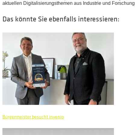
aktuellen Digitalisierungsthemen aus Industrie und Forschung 
Das könnte Sie ebenfalls interessieren:
Bürgermeister besucht invenio