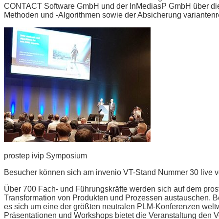
CONTACT Software GmbH und der InMediasP GmbH über die Zuk
Methoden und -Algorithmen sowie der Absicherung
variantenr
prostep ivip Symposium
Besucher können sich am invenio VT-Stand Nummer 30 live vo
Über 700 Fach- und Führungskräfte werden sich auf dem pros
Transformation von Produkten und Prozessen austauschen. Bei
es sich um eine der größten neutralen PLM-Konferenzen weltw
Präsentationen und Workshops bietet die Veranstaltung den Ver