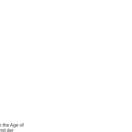
n the Age of
mit der