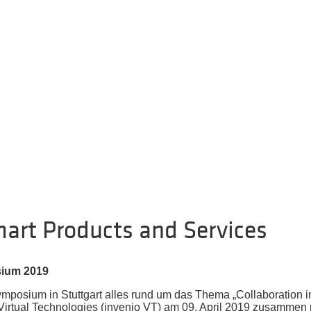
mart Products and Services
sium 2019
Symposium in Stuttgart alles rund um das Thema „Collaboration i
 Virtual Technologies (invenio VT) am 09. April 2019 zusammen 