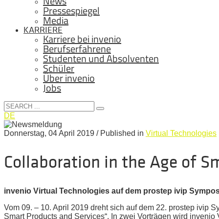
News
Pressespiegel
Media
KARRIERE
Karriere bei invenio
Berufserfahrene
Studenten und Absolventen
Schüler
Über invenio
Jobs
DE
Donnerstag, 04 April 2019
/
Published in
Virtual Technologies
Collaboration in the Age of S
invenio Virtual Technologies auf dem prostep ivip Sympo
Vom 09. – 10. April 2019 dreht sich auf dem 22. prostep ivip 
Smart Products and Services“. In zwei Vorträgen wird invenio