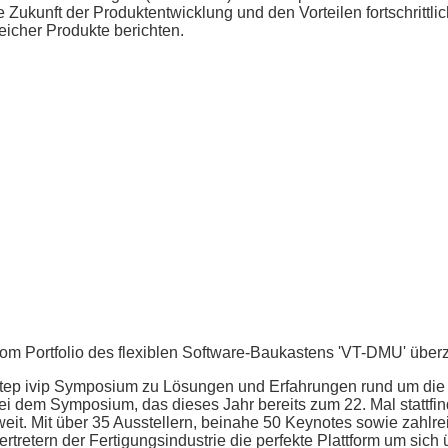
unft der Produktentwicklung und den Vorteilen fortschrittli
eicher Produkte berichten.
m Portfolio des flexiblen Software-Baukastens 'VT-DMU' über
tep ivip Symposium zu Lösungen und Erfahrungen rund um die 
 dem Symposium, das dieses Jahr bereits zum 22. Mal stattfind
eit. Mit über 35 Ausstellern, beinahe 50 Keynotes sowie zahlr
tretern der Fertigungsindustrie die perfekte Plattform um sich 