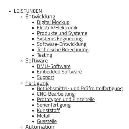
LEISTUNGEN
Entwicklung
Digital Mockup
Elektrik/Elektronik
Produkte und Systeme
Systems Engineering
Software-Entwicklung
Technische Berechnung
Testing
Software
DMU-Software
Embedded Software
Support
Fertigung
Betriebsmittel- und Prüfmittelfertigung
CNC-Bearbeitung
Prototypen und Einzelteile
Serienfertigung
Kunststoff
Metall
Gussteile
Automation