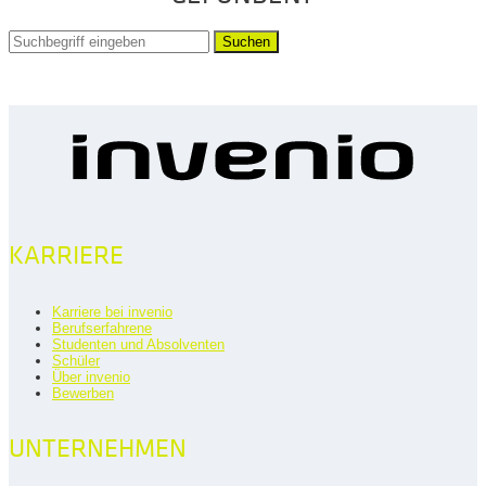
Suchen
KARRIERE
Karriere bei invenio
Berufserfahrene
Studenten und Absolventen
Schüler
Über invenio
Bewerben
UNTERNEHMEN