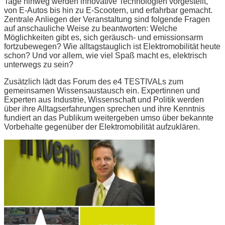
Tage hinweg werden innovative Technologien vorgestellt,
von E-Autos bis hin zu E-Scootern, und erfahrbar gemacht.
Zentrale Anliegen der Veranstaltung sind folgende Fragen
auf anschauliche Weise zu beantworten: Welche
Möglichkeiten gibt es, sich geräusch- und emissionsarm
fortzubewegen? Wie alltagstauglich ist Elektromobilität heute
schon? Und vor allem, wie viel Spaß macht es, elektrisch
unterwegs zu sein?
Zusätzlich lädt das Forum des e4 TESTIVALs zum
gemeinsamen Wissensaustausch ein. Expertinnen und
Experten aus Industrie, Wissenschaft und Politik werden
über ihre Alltagserfahrungen sprechen und ihre Kenntnis
fundiert an das Publikum weitergeben umso über bekannte
Vorbehalte gegenüber der Elektromobilität aufzuklären.