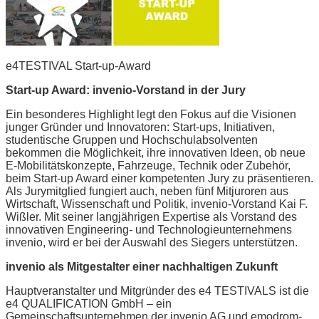
e4TESTIVAL Start-up-Award
Start-up Award: invenio-Vorstand in der Jury
Ein besonderes Highlight legt den Fokus auf die Visionen
junger Gründer und Innovatoren: Start-ups, Initiativen,
studentische Gruppen und Hochschulabsolventen
bekommen die Möglichkeit, ihre innovativen Ideen, ob neue
E-Mobilitätskonzepte, Fahrzeuge, Technik oder Zubehör,
beim Start-up Award einer kompetenten Jury zu präsentieren.
Als Jurymitglied fungiert auch, neben fünf Mitjuroren aus
Wirtschaft, Wissenschaft und Politik, invenio-Vorstand Kai F.
Wißler. Mit seiner langjährigen Expertise als Vorstand des
innovativen Engineering- und Technologieunternehmens
invenio, wird er bei der Auswahl des Siegers unterstützen.
invenio als Mitgestalter einer nachhaltigen Zukunft
Hauptveranstalter und Mitgründer des e4 TESTIVALS ist die
e4 QUALIFICATION GmbH – ein
Gemeinschaftsunternehmen der invenio AG und emodrom-