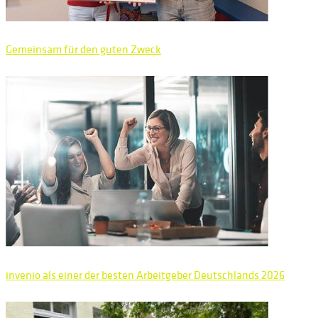
Gemeinsam für den guten Zweck
invenio als einer der besten Arbeitgeber Deutschlands 2026