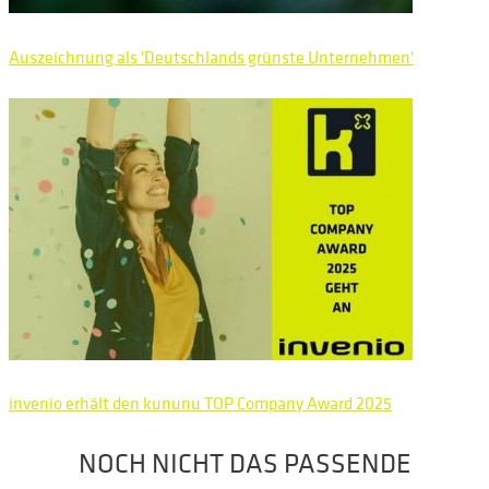
Auszeichnung als 'Deutschlands grünste Unternehmen'
invenio erhält den kununu TOP Company Award 2025
NOCH NICHT DAS PASSENDE