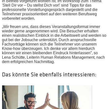
in Betrieb vorgeführt worden ist. Im Workshop zum Thema
'Stell Dir vor – Du stellst Dich vor!' sind Tipps für das
professionelle Vorstellungsgespräch dargestellt und die
Teilnehmer praxisorientiert auf den weiteren Berufsweg
vorbereitet worden.
„Wir freuen uns, dass dieses Veranstaltungsformat immer
wieder gerne angenommen wird. Die Besucher erhalten
einen realistischen Einblick in die Arbeitswelt und werden so
gut bei der Jobsuche unterstützt. Durch anspruchsvolle
Fachvorträge können sich die Teilnehmer von unserem
Know-how überzeugen. Ich denke vor allem hierdurch
können wir einen bleibenden Eindruck hinterlassen”, so
Lena Schütte, Leiterin Human Relations Management, nach
dem erfolgreichen Nachmittag.
Das könnte Sie ebenfalls interessieren: