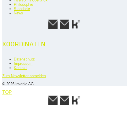
invenio im Überblick
Philosophie
Standorte
News
KOORDINATEN
Datenschutz
Impressum
Kontakt
Zum Newsletter anmelden
© 2026 invenio AG
TOP