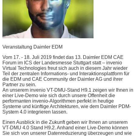
Veranstaltung Daimler EDM
Vom 17. - 18. Juli 2019 findet das 13. Daimler EDM CAE
Forum im ICS der Landesmesse Stuttgart statt – invenio
Virtual Technologies freut sich auch in diesem Jahr wieder
Teil der zentralen Informations- und Interaktionsplattform für
die EDM und CAE Community der Daimler AG und ihrer
Partner zu sein.
An unserem invenio VT-DMU-Stand H9.1 zeigen wir Ihnen in
einer Live-Demo wie sich durch unsere Offenheit die
performanten invenio-Algorithmen perfekt in heutige
Systeme und künftige Architekturen, wie dem Daimler PDM-
System 4.0 integrieren lassen.
Einen Ausblick in die Zukunft geben wir Ihnen an unserem
VT-DMU 4.0 Stand H9.2. Anhand einer Live-Demo können
Sie sich von unserer Datenreduzierung überzeugen und wie