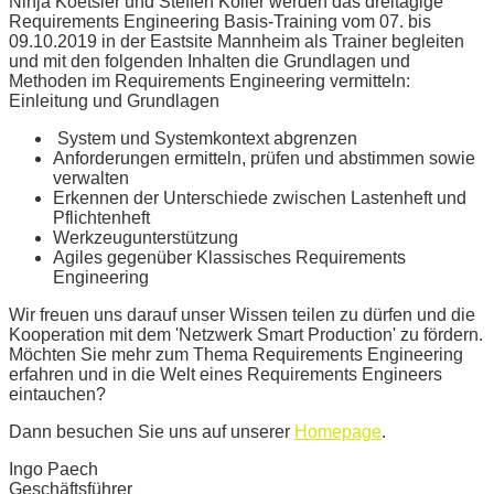
Ninja Koetsier und Steffen Koller werden das dreitägige
Requirements Engineering Basis-Training vom 07. bis
09.10.2019 in der Eastsite Mannheim als Trainer begleiten
und mit den folgenden Inhalten die Grundlagen und
Methoden im Requirements Engineering vermitteln:
Einleitung und Grundlagen
System und Systemkontext abgrenzen
Anforderungen ermitteln, prüfen und abstimmen sowie
verwalten
Erkennen der Unterschiede zwischen Lastenheft und
Pflichtenheft
Werkzeugunterstützung
Agiles gegenüber Klassisches Requirements
Engineering
Wir freuen uns darauf unser Wissen teilen zu dürfen und die
Kooperation mit dem 'Netzwerk Smart Production' zu fördern.
Möchten Sie mehr zum Thema Requirements Engineering
erfahren und in die Welt eines Requirements Engineers
eintauchen?
Dann besuchen Sie uns auf unserer
Homepage
.
Ingo Paech
Geschäftsführer