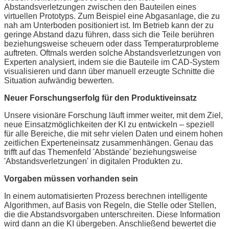
Abstandsverletzungen zwischen den Bauteilen eines
virtuellen Prototyps. Zum Beispiel eine Abgasanlage, die zu
nah am Unterboden positioniert ist. Im Betrieb kann der zu
geringe Abstand dazu führen, dass sich die Teile berühren
beziehungsweise scheuern oder dass Temperaturprobleme
auftreten. Oftmals werden solche Abstandsverletzungen von
Experten analysiert, indem sie die Bauteile im CAD-System
visualisieren und dann über manuell erzeugte Schnitte die
Situation aufwändig bewerten.
Neuer Forschungserfolg für den Produktiveinsatz
Unsere visionäre Forschung läuft immer weiter, mit dem Ziel,
neue Einsatzmöglichkeiten der KI zu entwickeln – speziell
für alle Bereiche, die mit sehr vielen Daten und einem hohen
zeitlichen Experteneinsatz zusammenhängen. Genau das
trifft auf das Themenfeld 'Abstände' beziehungsweise
'Abstandsverletzungen' in digitalen Produkten zu.
Vorgaben müssen vorhanden sein
In einem automatisierten Prozess berechnen intelligente
Algorithmen, auf Basis von Regeln, die Stelle oder Stellen,
die die Abstandsvorgaben unterschreiten. Diese Information
wird dann an die KI übergeben. Anschließend bewertet die