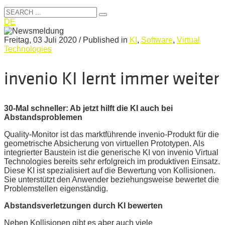
DE
Freitag, 03 Juli 2020
/
Published in
KI
,
Software
,
Virtual
Technologies
invenio KI lernt immer weiter
30-Mal schneller: Ab jetzt hilft die KI auch bei
Abstandsproblemen
Quality-Monitor ist das marktführende invenio-Produkt für die
geometrische Absicherung von virtuellen Prototypen. Als
integrierter Baustein ist die generische KI von invenio Virtual
Technologies bereits sehr erfolgreich im produktiven Einsatz.
Diese KI ist spezialisiert auf die Bewertung von Kollisionen.
Sie unterstützt den Anwender beziehungsweise bewertet die
Problemstellen eigenständig.
Abstandsverletzungen durch KI bewerten
Neben Kollisionen gibt es aber auch viele