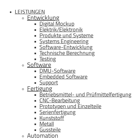
LEISTUNGEN
Entwicklung
Digital Mockup
Elektrik/Elektronik
Produkte und Systeme
Systems Engineering
Software-Entwicklung
Technische Berechnung
Testing
Software
DMU-Software
Embedded Software
Support
Fertigung
Betriebsmittel- und Prüfmittelfertigung
CNC-Bearbeitung
Prototypen und Einzelteile
Serienfertigung
Kunststoff
Metall
Gussteile
Automation