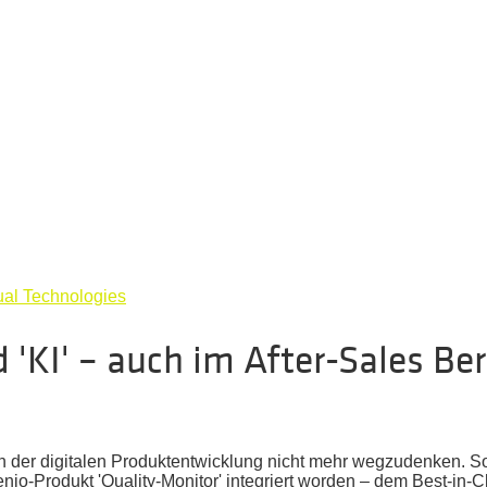
ual Technologies
'KI' – auch im After-Sales Ber
er in der digitalen Produktentwicklung nicht mehr wegzudenken. S
nio-Produkt 'Quality-Monitor' integriert worden – dem Best-in-C