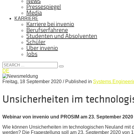
News
Pressespiegel
Media
KARRIERE
Karriere bei invenio
Berufserfahrene
Studenten und Absolventen
Schüler
Über invenio
Jobs
DE
Freitag, 18 September 2020
/
Published in
Systems Engineeri
Unsicherheiten im technolog
Webinar von invenio und PROSIM am 23. September 2020
Wie können Unsicherheiten im technologischen Neuland mit de
werden? Die Fragestellung soll am 23. September 2020 von 1