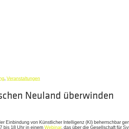
ng
,
Veranstaltungen
ischen Neuland überwinden
r Einbindung von Künstlicher Intelligenz (KI) beherrschbar ge
7 bis 18 Uhr in einem
Webinar
, das über die Gesellschaft für S