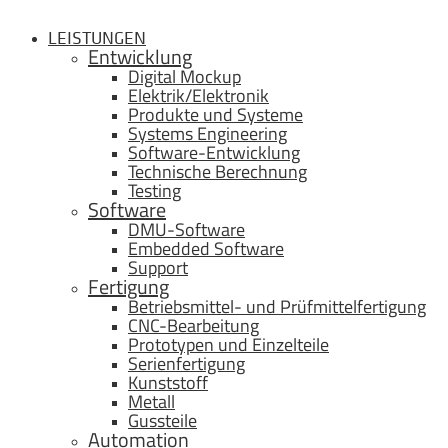
LEISTUNGEN
Entwicklung
Digital Mockup
Elektrik/Elektronik
Produkte und Systeme
Systems Engineering
Software-Entwicklung
Technische Berechnung
Testing
Software
DMU-Software
Embedded Software
Support
Fertigung
Betriebsmittel- und Prüfmittelfertigung
CNC-Bearbeitung
Prototypen und Einzelteile
Serienfertigung
Kunststoff
Metall
Gussteile
Automation