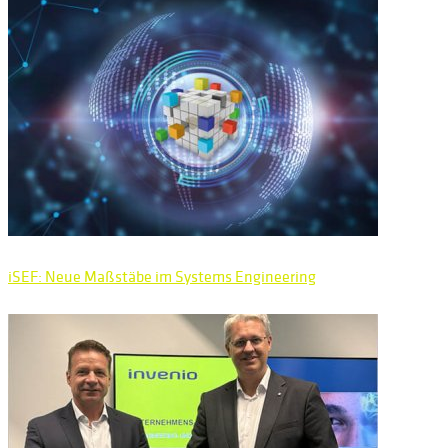
iSEF: Neue Maßstäbe im Systems Engineering