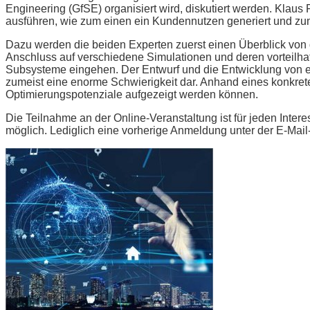
Engineering (GfSE) organisiert wird, diskutiert werden. Kl
ausführen, wie zum einen ein Kundennutzen generiert und zu
Dazu werden die beiden Experten zuerst einen Überblick von
Anschluss auf verschiedene Simulationen und deren vorteilh
Subsysteme eingehen. Der Entwurf und die Entwicklung von ef
zumeist eine enorme Schwierigkeit dar. Anhand eines konkret
Optimierungspotenziale aufgezeigt werden können.
Die Teilnahme an der Online-Veranstaltung ist für jeden Intere
möglich. Lediglich eine vorherige Anmeldung unter der E-Mai