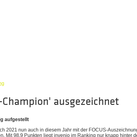
ng
l-Champion' ausgezeichnet
g aufgestellt
ch 2021 nun auch in diesem Jahr mit der FOCUS-Auszeichnung 
n. Mit 98,9 Punkten liegt invenio im Ranking nur knapp hinter d