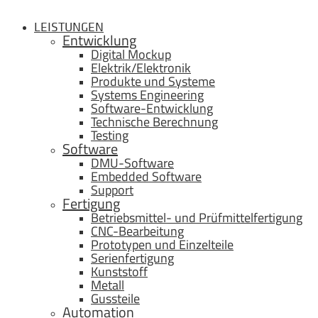
LEISTUNGEN
Entwicklung
Digital Mockup
Elektrik/Elektronik
Produkte und Systeme
Systems Engineering
Software-Entwicklung
Technische Berechnung
Testing
Software
DMU-Software
Embedded Software
Support
Fertigung
Betriebsmittel- und Prüfmittelfertigung
CNC-Bearbeitung
Prototypen und Einzelteile
Serienfertigung
Kunststoff
Metall
Gussteile
Automation