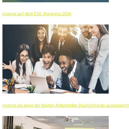
invenio auf dem ESE-Kongress 2024
invenio als einer der besten Arbeitgeber Deutschlands ausgezeich