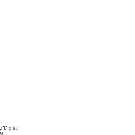
'Digital
er