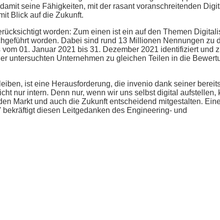
amit seine Fähigkeiten, mit der rasant voranschreitenden Digit
t Blick auf die Zukunft.
rücksichtigt worden: Zum einen ist ein auf den Themen Digitali
chgeführt worden. Dabei sind rund 13 Millionen Nennungen zu 
om 01. Januar 2021 bis 31. Dezember 2021 identifiziert und 
der untersuchten Unternehmen zu gleichen Teilen in die Bewert
en, ist eine Herausforderung, die invenio dank seiner bereits 
cht nur intern. Denn nur, wenn wir uns selbst digital aufstellen,
en Markt und auch die Zukunft entscheidend mitgestalten. Ein
 bekräftigt diesen Leitgedanken des Engineering- und