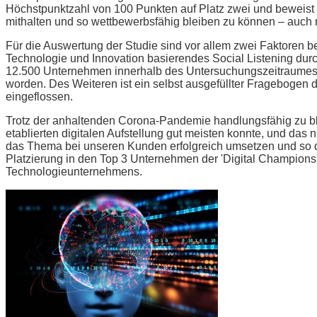
Höchstpunktzahl von 100 Punkten auf Platz zwei und beweist d
mithalten und so wettbewerbsfähig bleiben zu können – auch mi
Für die Auswertung der Studie sind vor allem zwei Faktoren be
Technologie und Innovation basierendes Social Listening dur
12.500 Unternehmen innerhalb des Untersuchungszeitraumes v
worden. Des Weiteren ist ein selbst ausgefüllter Fragebogen 
eingeflossen.
Trotz der anhaltenden Corona-Pandemie handlungsfähig zu bleib
etablierten digitalen Aufstellung gut meisten konnte, und das ni
das Thema bei unseren Kunden erfolgreich umsetzen und so d
Platzierung in den Top 3 Unternehmen der 'Digital Champions'
Technologieunternehmens.