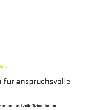
hnik
u für anspruchsvolle
sten- und zeiteffizient testen