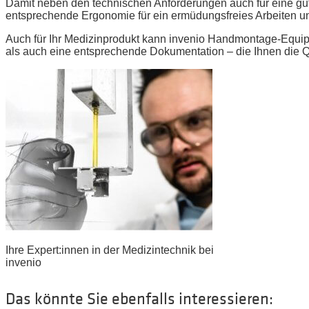
Damit neben den technischen Anforderungen auch für eine gute
entsprechende Ergonomie für ein ermüdungsfreies Arbeiten und
Auch für Ihr Medizinprodukt kann invenio Handmontage-Equipme
als auch eine entsprechende Dokumentation – die Ihnen die Qua
Ihre Expert:innen in der Medizintechnik bei
invenio
Das könnte Sie ebenfalls interessieren: