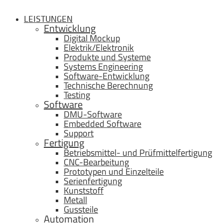
LEISTUNGEN
Entwicklung
Digital Mockup
Elektrik/Elektronik
Produkte und Systeme
Systems Engineering
Software-Entwicklung
Technische Berechnung
Testing
Software
DMU-Software
Embedded Software
Support
Fertigung
Betriebsmittel- und Prüfmittelfertigung
CNC-Bearbeitung
Prototypen und Einzelteile
Serienfertigung
Kunststoff
Metall
Gussteile
Automation