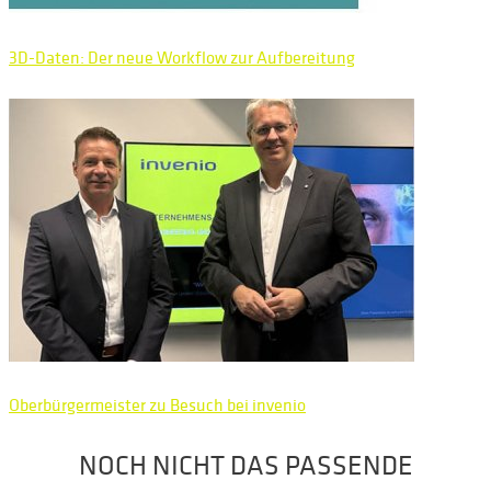
3D-Daten: Der neue Workflow zur Aufbereitung
Oberbürgermeister zu Besuch bei invenio
NOCH NICHT DAS PASSENDE