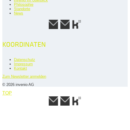
invenio im Überblick
Philosophie
Standorte
News
KOORDINATEN
Datenschutz
Impressum
Kontakt
Zum Newsletter anmelden
© 2026 invenio AG
TOP