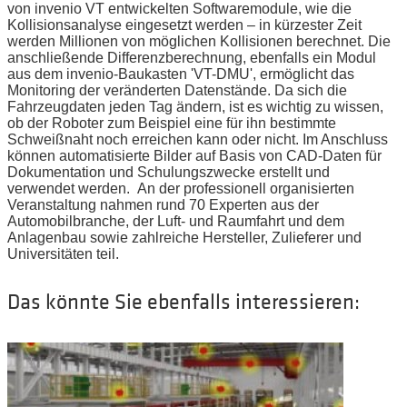
von invenio VT entwickelten Softwaremodule, wie die
Kollisionsanalyse eingesetzt werden – in kürzester Zeit
werden Millionen von möglichen Kollisionen berechnet. Die
anschließende Differenzberechnung, ebenfalls ein Modul
aus dem invenio-Baukasten 'VT-DMU', ermöglicht das
Monitoring der veränderten Datenstände. Da sich die
Fahrzeugdaten jeden Tag ändern, ist es wichtig zu wissen,
ob der Roboter zum Beispiel eine für ihn bestimmte
Schweißnaht noch erreichen kann oder nicht. Im Anschluss
können automatisierte Bilder auf Basis von CAD-Daten für
Dokumentation und Schulungszwecke erstellt und
verwendet werden.
An der professionell organisierten
Veranstaltung nahmen rund 70 Experten aus der
Automobilbranche, der Luft- und Raumfahrt und dem
Anlagenbau sowie zahlreiche Hersteller, Zulieferer und
Universitäten teil.
Das könnte Sie ebenfalls interessieren: