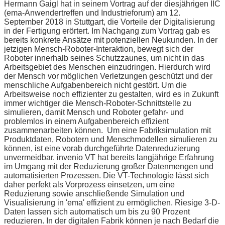
Hermann Gaigl hat in seinem Vortrag auf der diesjährigen IIC
(ema-Anwendertreffen und Industrieforum) am 12.
September 2018 in Stuttgart, die Vorteile der Digitalisierung
in der Fertigung erörtert. Im Nachgang zum Vortrag gab es
bereits konkrete Ansätze mit potenziellen Neukunden.
In der
jetzigen Mensch-Roboter-Interaktion, bewegt sich der
Roboter innerhalb seines Schutzzaunes, um nicht in das
Arbeitsgebiet des Menschen einzudringen. Hierdurch wird
der Mensch vor möglichen Verletzungen geschützt und der
menschliche Aufgabenbereich nicht gestört. Um die
Arbeitsweise noch effizienter zu gestalten, wird es in Zukunft
immer wichtiger die Mensch-Roboter-Schnittstelle zu
simulieren, damit Mensch und Roboter gefahr- und
problemlos in einem Aufgabenbereich effizient
zusammenarbeiten können.
Um eine Fabriksimulation mit
Produktdaten, Robotern und Menschmodellen simulieren zu
können, ist eine vorab durchgeführte Datenreduzierung
unvermeidbar. invenio VT hat bereits langjährige Erfahrung
im Umgang mit der Reduzierung großer Datenmengen und
automatisierten Prozessen. Die VT-Technologie lässt sich
daher perfekt als Vorprozess einsetzen, um eine
Reduzierung sowie anschließende Simulation und
Visualisierung in 'ema' effizient zu ermöglichen. Riesige 3-D-
Daten lassen sich automatisch um bis zu 90 Prozent
reduzieren. In der digitalen Fabrik können je nach Bedarf die