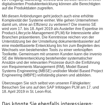
digitalisierten Produktentwicklung können alle Berechtigten
auf die Produktdaten zugreifen.
Mit diesen Anbindungen geht jedoch auch eine erhöhte
Komplexität der Systeme einher. Wie gehen Unternehmen
damit um, ohne an Effizienz zu verlieren? Die invenio SE
wird vom 17. bis 18. April 2019 als Austeller ihre Expertise im
Product-Lifecycle-Management (PLM) für Interessierte aller
Branchen präsentieren. Die Kenntnisse reichen von der
Unterstützung bei der Umstellung dokumentenbasierter auf
eine modellbasierte Entwicklung bis hin zum Begleiten des
Wechsels von bestehenden Tools zu einer verknüpften
Toolkette. Gemeinsam mit unseren Kunden kann die invenio
SE die Weiterentwicklung bestehender systematischer
Ansätze und der relevanten Prozesse durch die Einführung
von Requirements Management (RM), Model Based
Systems Engineering (MBSE) und/oder Model Based Project
Engineering (MBPE) vollständig planen und abbilden.
Überzeugen Sie sich selbst von unseren Fähigkeiten:
Besuchen Sie uns auf den SAP Infotagen PLM am 17. und
18. April 2019 in St. Leon-Rot.
Das könnte Sie ebenfalls interessieren: