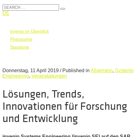
DE
invenio im Überblick
Philosophie
Standorte
Donnerstag, 11 April 2019
/
Published in
Allgemein
,
Systems
Engineering
,
Veranstaltungen
Lösungen, Trends,
Innovationen für Forschung
und Entwicklung
invenio Systems Engineering (invenio SE) auf den SAP