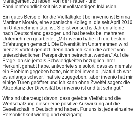
Management zu leben, von der Frauen- und
Familienfreundlichkeit bis zur vollständigen Inklusion.
Ein gutes Beispiel für die Vielfältigkeit bei invenio ist Emma
Martínez Moralo, eine spanische Kollegin, die seit April 2016
im Unternehmen tätig ist. Sie ist vor sechs Jahren alleine
nach Deutschland gezogen und hat bereits bei mehreren
Unternehmen gearbeitet. „Mit invenio habe ich die besten
Erfahrungen gemacht. Die Diversität im Unternehmen wird
hier als Vorteil genutzt, denn dadurch kann die Arbeit von
unterschiedlichen Perspektiven betrachtet werden.“ Auf die
Frage, ob sie jemals Schwierigkeiten bezüglich ihrer
Herkunft gehabt habe, antwortete sie sofort, dass es niemals
ein Problem gegeben hatte, nicht bei invenio. „Natürlich war
es anfangs schwer,“ hat sie zugegeben, „aber invenio hat mir
einige Türen geöffnet und ich kann ohne Zweifel sagen: die
Akzeptanz der Diversität bei invenio ist und tut sehr gut.“
Wir sind überzeugt davon, dass gelebte Vielfalt und die
Wertschätzung dieser eine positive Auswirkung auf die
Gesellschaft in Deutschland haben. Für uns ist jede einzelne
Persönlichkeit wichtig und einzigartig.