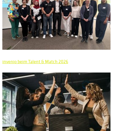
invenio beim Talent & Match 2026