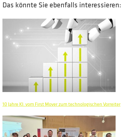
Das könnte Sie ebenfalls interessieren:
10 Jahre KI: vom First Mover zum technologischen Vorreiter