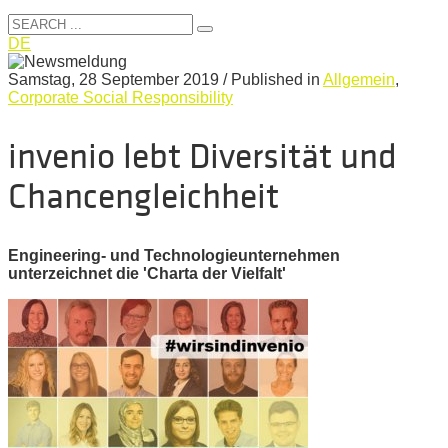
DE
Samstag, 28 September 2019
/
Published in
Allgemein
,
Corporate Social Responsibility
invenio lebt Diversität und
Chancengleichheit
Engineering- und Technologieunternehmen
unterzeichnet die 'Charta der Vielfalt'