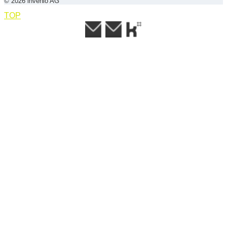
© 2026 invenio AG
TOP