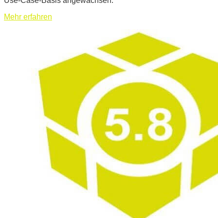
Use-Case-Basis angewachsen.
Mehr erfahren