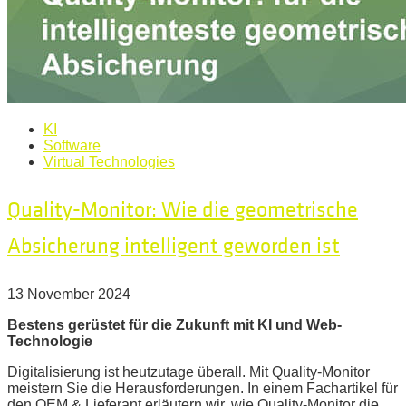
KI
Software
Virtual Technologies
Quality-Monitor: Wie die geometrische
Absicherung intelligent geworden ist
13 November 2024
Bestens gerüstet für die Zukunft mit KI und Web-
Technologie
Digitalisierung ist heutzutage überall. Mit Quality-Monitor
meistern Sie die Herausforderungen. In einem Fachartikel für
den OEM & Lieferant erläutern wir, wie Quality-Monitor die