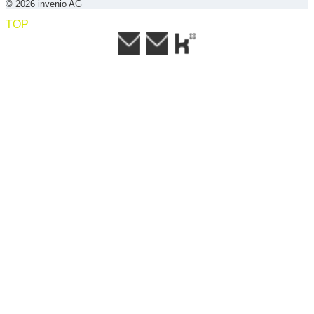
© 2026 invenio AG
TOP