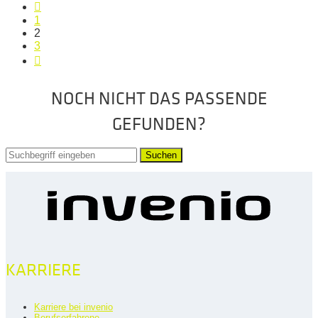
1
2
3
NOCH NICHT DAS PASSENDE
GEFUNDEN?
Suchen
KARRIERE
Karriere bei invenio
Berufserfahrene