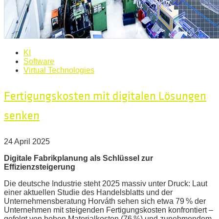
KI
Software
Virtual Technologies
Fertigungskosten mit digitalen Lösungen
senken
24 April 2025
Digitale Fabrikplanung als Schlüssel zur
Effizienzsteigerung
Die deutsche Industrie steht 2025 massiv unter Druck: Laut
einer aktuellen Studie des Handelsblatts und der
Unternehmensberatung Horváth sehen sich etwa 79 % der
Unternehmen mit steigenden Fertigungskosten konfrontiert –
gefolgt von hohen Materialkosten (76 %) und zunehmendem