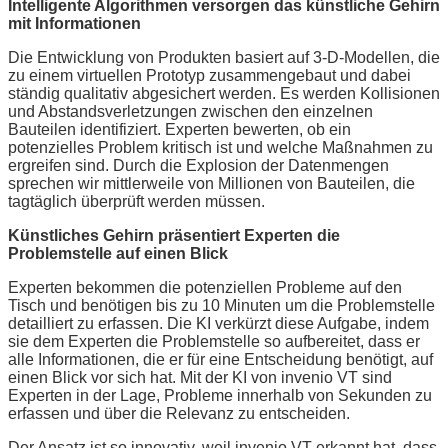
Intelligente Algorithmen versorgen das künstliche Gehirn
mit Informationen
Die Entwicklung von Produkten basiert auf 3-D-Modellen, die
zu einem virtuellen Prototyp zusammengebaut und dabei
ständig qualitativ abgesichert werden. Es werden Kollisionen
und Abstandsverletzungen zwischen den einzelnen
Bauteilen identifiziert. Experten bewerten, ob ein
potenzielles Problem kritisch ist und welche Maßnahmen zu
ergreifen sind. Durch die Explosion der Datenmengen
sprechen wir mittlerweile von Millionen von Bauteilen, die
tagtäglich überprüft werden müssen.
Künstliches Gehirn präsentiert Experten die
Problemstelle auf einen Blick
Experten bekommen die potenziellen Probleme auf den
Tisch und benötigen bis zu 10 Minuten um die Problemstelle
detailliert zu erfassen. Die KI verkürzt diese Aufgabe, indem
sie dem Experten die Problemstelle so aufbereitet, dass er
alle Informationen, die er für eine Entscheidung benötigt, auf
einen Blick vor sich hat. Mit der KI von invenio VT sind
Experten in der Lage, Probleme innerhalb von Sekunden zu
erfassen und über die Relevanz zu entscheiden.
Der Ansatz ist so innovativ, weil invenio VT erkannt hat, dass