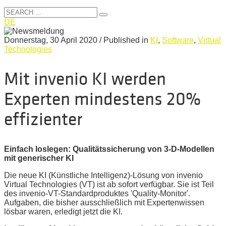
DE
Donnerstag, 30 April 2020
/
Published in
KI
,
Software
,
Virtual
Technologies
Mit invenio KI werden
Experten mindestens 20%
effizienter
Einfach loslegen: Qualitätssicherung von 3-D-Modellen
mit generischer KI
Die neue KI (Künstliche Intelligenz)-Lösung von invenio
Virtual Technologies (VT) ist ab sofort verfügbar. Sie ist Teil
des invenio-VT-Standardproduktes 'Quality-Monitor'.
Aufgaben, die bisher ausschließlich mit Expertenwissen
lösbar waren, erledigt jetzt die KI.