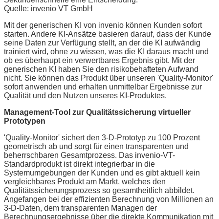
Quelle: invenio VT GmbH
Mit der generischen KI von invenio können Kunden sofort
starten. Andere KI-Ansätze basieren darauf, dass der Kunde
seine Daten zur Verfügung stellt, an der die KI aufwändig
trainiert wird, ohne zu wissen, was die KI daraus macht und
ob es überhaupt ein verwertbares Ergebnis gibt. Mit der
generischen KI haben Sie den risikobehafteten Aufwand
nicht. Sie können das Produkt über unseren 'Quality-Monitor'
sofort anwenden und erhalten unmittelbar Ergebnisse zur
Qualität und den Nutzen unseres KI-Produktes.
Management-Tool zur Qualitätssicherung virtueller
Prototypen
'Quality-Monitor' sichert den 3-D-Prototyp zu 100 Prozent
geometrisch ab und sorgt für einen transparenten und
beherrschbaren Gesamtprozess. Das invenio-VT-
Standardprodukt ist direkt integrierbar in die
Systemumgebungen der Kunden und es gibt aktuell kein
vergleichbares Produkt am Markt, welches den
Qualitätssicherungsprozess so gesamtheitlich abbildet.
Angefangen bei der effizienten Berechnung von Millionen an
3-D-Daten, dem transparenten Managen der
Berechnungsergebnisse über die direkte Kommunikation mit