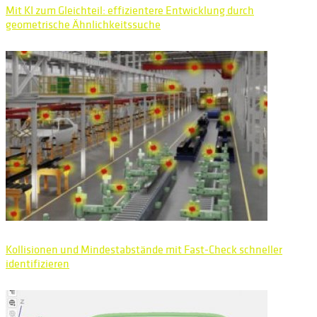
Mit KI zum Gleichteil: effizientere Entwicklung durch
geometrische Ähnlichkeitssuche
Kollisionen und Mindestabstände mit Fast-Check schneller
identifizieren