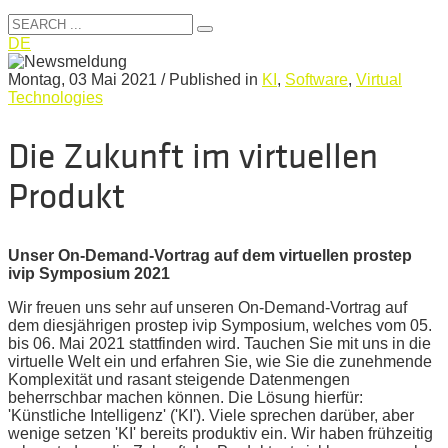
DE
Montag, 03 Mai 2021
/
Published in
KI
,
Software
,
Virtual
Technologies
Die Zukunft im virtuellen
Produkt
Unser On-Demand-Vortrag auf dem virtuellen prostep
ivip Symposium 2021
Wir freuen uns sehr auf unseren On-Demand-Vortrag auf
dem diesjährigen prostep ivip Symposium, welches vom 05.
bis 06. Mai 2021 stattfinden wird. Tauchen Sie mit uns in die
virtuelle Welt ein und erfahren Sie, wie Sie die zunehmende
Komplexität und rasant steigende Datenmengen
beherrschbar machen können. Die Lösung hierfür:
'Künstliche Intelligenz' ('KI'). Viele sprechen darüber, aber
wenige setzen 'KI' bereits produktiv ein. Wir haben frühzeitig