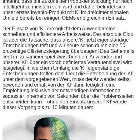
erkannt, dass die Zukunft der Produktentwicklung nur noch
intelligent zu meistern sein wird und daher befindet sich
unser erstes invenio-Produkt mit KI im dreidimensionalen
Umfeld bereits bei einigen OEMs erfolgreich im Einsatz.
Der Einsatz von 'KI' ermöglicht dem Anwender eine
schnellere und effizientere Arbeitsweise. Der absolute Clou
ist aber die Tatsache, dass unsere 'KI' jetzt eigenständige
Entscheidungen trifft und wir heute schon durch eine 50-
prozentige Effizienzsteigerung überzeugen! Das Geheimnis
liegt im Zusammenspiel zwischen dem Anwender und
unserer 'KI': über ein vorab definiertes Vertrauenslevel wird
festgelegt, in welchem Umfang die 'KI' eigenständige
Entscheidungen treffen darf. Liegt die Entscheidung der 'KI'
unter dem vorgegebenen Wert, muss der Anwender selbst
bewerten und erhält von der 'KI' dann lediglich eine
Empfehlung inklusive der notwendigen Informationen,
sodass er innerhalb von Sekunden über die Problemstellen
entscheiden kann – ohne den Einsatz unserer 'KI' würde
dieser Vorgang bis zu 10 Minuten dauern.