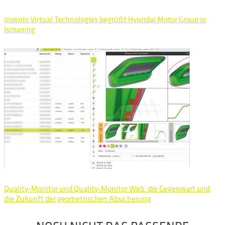
invenio Virtual Technologies begrüßt Hyundai Motor Group in
Ismaning
Quality-Monitor und Quality-Monitor Web: die Gegenwart und
die Zukunft der geometrischen Absicherung