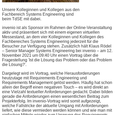
Unsere Kolleginnen und Kollegen aus den
Fachbereich Systems Engineering sind
beim TdSE mit dabei.
invenio ist als Sponsor im Rahmen der Online-Veranstaltung
aktiv und präsentiert sich mit einem eigenen virtuellen
Messestand, an dem vier Kolleginnen und Kollegen des
Fachbereiches Systems Engineering jederzeit für die
Besucher zur Verfügung stehen. Zusätzlich hält Klaus Rödel
– Senior Manager Systems Engineering bei invenio – am 12.
November 2021 um 09:40 Uhr einen Vortrag über die
Fragestellung 'Ist die Lösung das Problem oder das Problem
die Lösung?'.
Dargelegt wird im Vortrag, welche Herausforderungen
heutzutage mit Requirements Engineering und
Requirements Management gelöst werden. Häufig hat schon
allein der Begriff einen negativen Touch – es wird direkt an
eine Vielzahl textueller Anforderungen gedacht. Dabei bilden
gerade die Anforderungen einen wesentlichen Beitrag zum
Projekterfolg. Im invenio-Vortrag wird somit aufgezeigt,
welche Fallstricke der aktuelle Umgang mit Anforderungen
liefert, wie diese vermieden werden können und wie man mit
einfachen Mitteln wieder zum Ursprung des Requirements