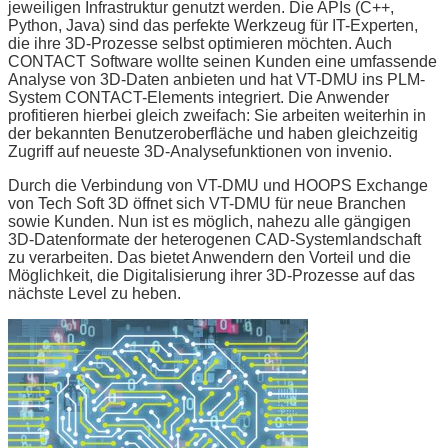
jeweiligen Infrastruktur genutzt werden. Die APIs (C++,
Python, Java) sind das perfekte Werkzeug für IT-Experten,
die ihre 3D-Prozesse selbst optimieren möchten. Auch
CONTACT Software wollte seinen Kunden eine umfassende
Analyse von 3D-Daten anbieten und hat VT-DMU ins PLM-
System CONTACT-Elements integriert. Die Anwender
profitieren hierbei gleich zweifach: Sie arbeiten weiterhin in
der bekannten Benutzeroberfläche und haben gleichzeitig
Zugriff auf neueste 3D-Analysefunktionen von invenio.
Durch die Verbindung von VT-DMU und HOOPS Exchange
von Tech Soft 3D öffnet sich VT-DMU für neue Branchen
sowie Kunden. Nun ist es möglich, nahezu alle gängigen
3D-Datenformate der heterogenen CAD-Systemlandschaft
zu verarbeiten. Das bietet Anwendern den Vorteil und die
Möglichkeit, die Digitalisierung ihrer 3D-Prozesse auf das
nächste Level zu heben.