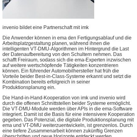
invenio bildet eine Partnerschaft mit imk
Die Anwender können in ema den Fertigungsablauf und die
Arbeitsplatzgestaltung planen, während ihnen die
intelligenten VT-DMU-Algorithmen im Hintergrund die Last
der Datenaufbereitung von den Schultern nehmen. Das
schafft Freiraum, sodass sich die ema-Experten inzwischen
auf weitere wertschöpfende Tätigkeiten konzentrieren
können. Ein führender Automobilhersteller hat früh die
Vorteile beider Best-in-Class-Systeme erkannt und setzt die
Kombination bereits erfolgreich in seiner
Produktionsplanung ein.
Die Hand-in-Hand-Kooperation von imk und invenio wird
durch die offenen Schnittstellen beider Systeme ermöglicht.
Die VT-DMU-Module werden über APIs in die ema-Software
integriert. Damit ist die Basis für eine intensivere Kooperation
gegeben. Das Potenzial, die digitale Produktionsplanung mit
ema und VT-DMU weiterzuentwickeln, ist grenzenlos. Durch
eine tiefere Zusammenarbeit können zukünftig Grenzen
überschritten und neue Horizonte entdeckt werden.