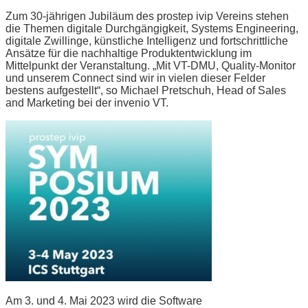
Zum 30-jährigen Jubiläum des prostep ivip Vereins stehen
die Themen digitale Durchgängigkeit, Systems Engineering,
digitale Zwillinge, künstliche Intelligenz und fortschrittliche
Ansätze für die nachhaltige Produktentwicklung im
Mittelpunkt der Veranstaltung. „Mit VT-DMU, Quality-Monitor
und unserem Connect sind wir in vielen dieser Felder
bestens aufgestellt“, so Michael Pretschuh, Head of Sales
and Marketing bei der invenio VT.
Am 3. und 4. Mai 2023 wird die Software