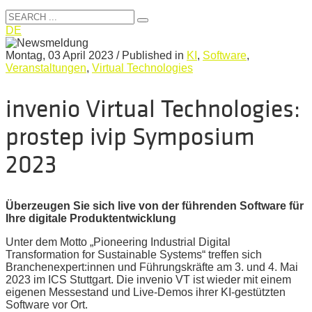
DE
Montag, 03 April 2023
/
Published in
KI
,
Software
,
Veranstaltungen
,
Virtual Technologies
invenio Virtual Technologies:
prostep ivip Symposium
2023
Überzeugen Sie sich live von der führenden Software für
Ihre digitale Produktentwicklung
Unter dem Motto „Pioneering Industrial Digital
Transformation for Sustainable Systems“ treffen sich
Branchenexpert:innen und Führungskräfte am 3. und 4. Mai
2023 im ICS Stuttgart. Die invenio VT ist wieder mit einem
eigenen Messestand und Live-Demos ihrer KI-gestützten
Software vor Ort.