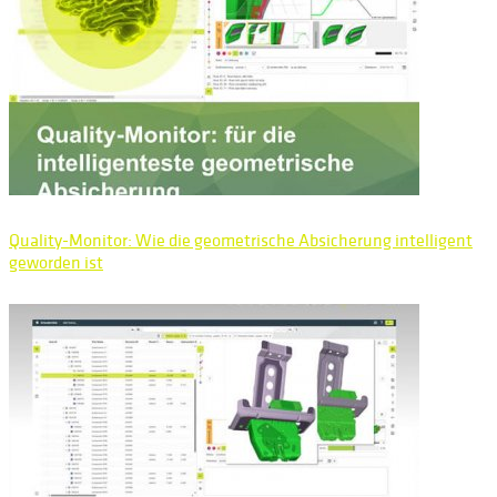
Quality-Monitor: Wie die geometrische Absicherung intelligent
geworden ist