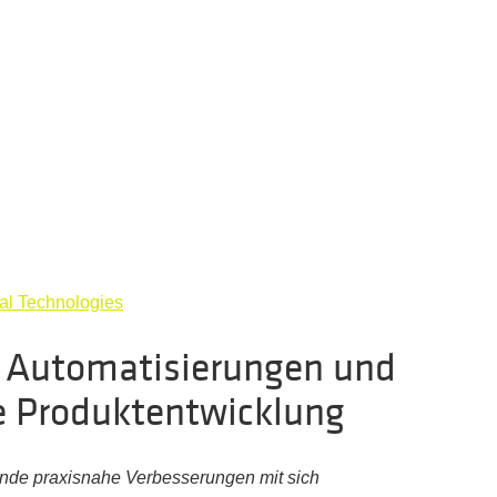
ual Technologies
, Automatisierungen und
le Produktentwicklung
sende praxisnahe Verbesserungen mit sich