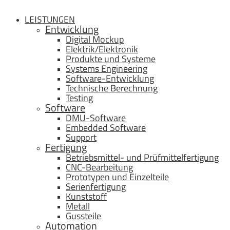
LEISTUNGEN
Entwicklung
Digital Mockup
Elektrik/Elektronik
Produkte und Systeme
Systems Engineering
Software-Entwicklung
Technische Berechnung
Testing
Software
DMU-Software
Embedded Software
Support
Fertigung
Betriebsmittel- und Prüfmittelfertigung
CNC-Bearbeitung
Prototypen und Einzelteile
Serienfertigung
Kunststoff
Metall
Gussteile
Automation