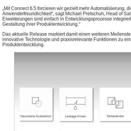
„Mit Connect 6.5 forcieren wir gezielt mehr Automatisierung,
Anwenderfreundlichkeit“, sagt Michael Pretschuh, Head of Sa
Erweiterungen sind einfach in Entwicklungsprozesse integrierb
Gestaltung ihrer Produktentwicklung.“
Das aktuelle Release markiert damit einen weiteren Meilenstei
innovative Technologie und praxisrelevante Funktionen zu eine
Produktentwicklung.