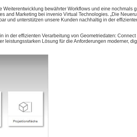
 die Weiterentwicklung bewährter Workflows und eine nochmals g
les and Marketing bei invenio Virtual Technologies. „Die Neuer
ar und unterstützen unsere Kunden nachhaltig in der effiziente
n in der effizienten Verarbeitung von Geometriedaten: Connect 
r leistungsstarken Lösung für die Anforderungen moderner, digi