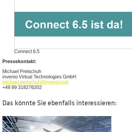
Connect 6.5
Pressekontakt:
Michael Pretschuh
invenio Virtual Technologies GmbH
michael.pretschuh@invenio.net
+49 89 318276202
Das könnte Sie ebenfalls interessieren: