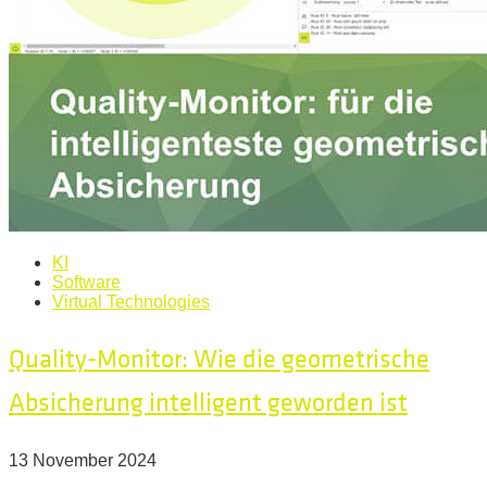
KI
Software
Virtual Technologies
Quality-Monitor: Wie die geometrische
Absicherung intelligent geworden ist
13 November 2024