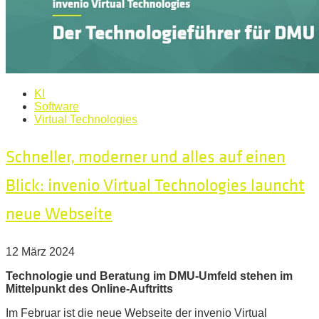
KI
Software
Virtual Technologies
Schneller, moderner und alles auf einen
Blick: invenio Virtual Technologies launcht
neue Webseite
12 März 2024
Technologie und Beratung im DMU-Umfeld stehen im
Mittelpunkt des Online-Auftritts
Im Februar ist die neue Webseite der invenio Virtual