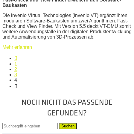
Baukasten
Die invenio Virtual Technologies (invenio VT) ergänzt ihren
modularen Software-Baukasten um zwei Algorithmen: Fast-
Check und View Finder. Mit Version 5.5 deckt VT-DMU somit
weitere Anwendungsfälle in der digitalen Produktentwicklung
und Automatisierung von 3D-Prozessen ab.
Mehr erfahren
1
2
3
4
NOCH NICHT DAS PASSENDE
GEFUNDEN?
Suchen