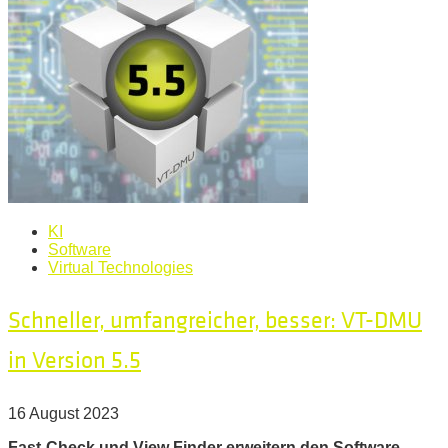
KI
Software
Virtual Technologies
Schneller, umfangreicher, besser: VT-DMU
in Version 5.5
16 August 2023
Fast-Check und View Finder erweitern den Software-